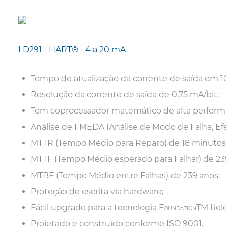
LD291 - HART
®
- 4 a 20 mA
Tempo de atualização da corrente de saída em 1
Resolução da corrente de saída de 0,75 mA/bit;
Tem coprocessador matemático de alta perform
Análise de FMEDA (Análise de Modo de Falha, Efe
MTTR (Tempo Médio para Reparo) de 18 minutos
MTTF (Tempo Médio esperado para Falhar) de 23
MTBF (Tempo Médio entre Falhas) de 239 anos;
Proteção de escrita via hardware;
Fácil upgrade para a tecnologia F
TM
fiel
OUNDATION
Projetado e construído conforme ISO 9001.