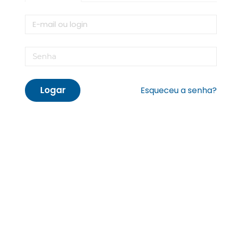
Logar
Esqueceu a senha?