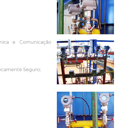
rônica e Comunicação
secamente Seguro;