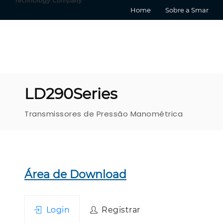
Home
Sobre a Smar
LD290Series
Transmissores de Pressão Manométrica
Área de Download
Login
Registrar