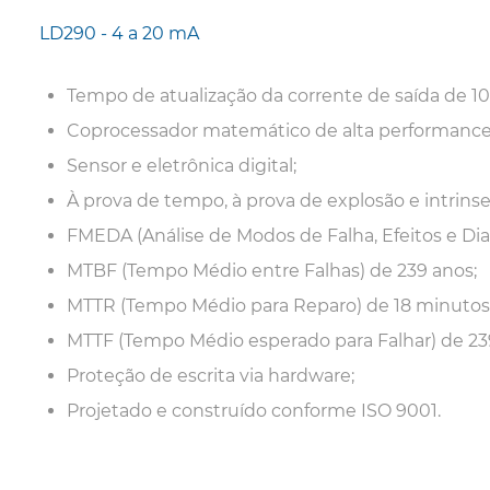
LD290 - 4 a 20 mA
Tempo de atualização da corrente de saída de 1
Coprocessador matemático de alta performance
Sensor e eletrônica digital;
À prova de tempo, à prova de explosão e intrin
FMEDA (Análise de Modos de Falha, Efeitos e Dia
MTBF (Tempo Médio entre Falhas) de 239 anos;
MTTR (Tempo Médio para Reparo) de 18 minutos
MTTF (Tempo Médio esperado para Falhar) de 23
Proteção de escrita via hardware;
Projetado e construído conforme ISO 9001.