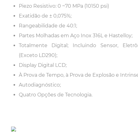
Piezo Resistivo: 0 ~70 MPa (10150 psi)
Exatidão de ± 0,075%;
Rangeabilidade de 40:1;
Partes Molhadas em Aço Inox 316L e Hastelloy;
Totalmente Digital; Incluindo Sensor, Elet
(Exceto LD290);
Display Digital LCD;
À Prova de Tempo, à Prova de Explosão e Intrin
Autodiagnóstico;
Quatro Opções de Tecnologia.