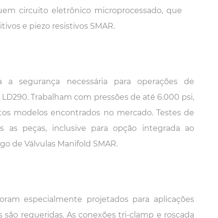
uem circuito eletrônico microprocessado, que
ivos e piezo resistivos SMAR.
a a segurança necessária para operações de
LD290. Trabalham com pressões de até 6.000 psi,
itos modelos encontrados no mercado. Testes de
s as peças, inclusive para opção integrada ao
ogo de Válvulas Manifold SMAR.
ram especialmente projetados para aplicações
as são requeridas. As conexões tri-clamp e roscada