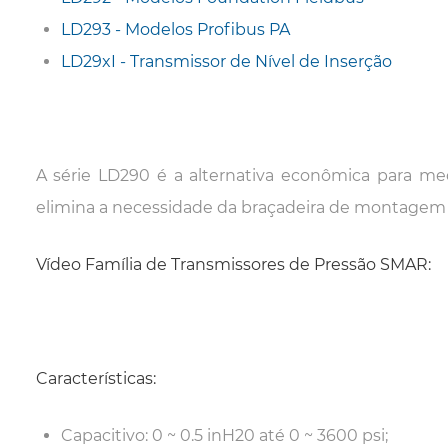
LD293 - Modelos Profibus PA
LD29xI - Transmissor de Nível de Inserção
A série LD290 é a alternativa econômica para m
elimina a necessidade da braçadeira de montagem 
Vídeo Família de Transmissores de Pressão SMAR:
Características:
Capacitivo: 0 ~ 0.5 inH20 até 0 ~ 3600 psi;