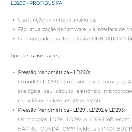
LD293 - PROFIBUS PA
Usa função de entrada analógica;
Fácil atualização de firmware (via Interface de M
Fácil upgrade para tecnologia FOUNDATION™ fi
Tipos de Transmissores:
Pressão Manométrica – LD290:
O modelo LD290 é um transmissor com saída 4
analógica, seu circuito eletrônico micropro
capacitivos e piezo resistivos SMAR.
Pressão Manométrica - LD291, LD292 e LD293:
Os modelos LD291, LD292 e LD293 oferecem c
HART
®
, FOUNDATION™ fieldbus e PROFIBUS PA,