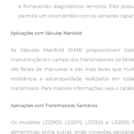
e fornecendo diagnósticos remotos. Eles poss
permite um intercâmbio com os sensores capacit
Aplicações com Válvulas Manifold
As Válvulas Manifold SMAR proporcionam tod
manutenção em campo dos transmissores da Série 
são fáceis de manusear e são mais leves que mu
resistência e estanqueidade realizados em toda
transmissor. Para maiores informações, veja o catál
Aplicações com Transmissores Sanitários
Os modelos LD290S, LD291S, LD292S e LD293S fo
alimentícias, entre outras, onde conexões sanitári