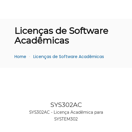
Licenças de Software
Acadêmicas
Home
Licenças de Software Acadêmicas
Ver produto
SYS302AC
SYS302AC - Licença Acadêmica para
SYSTEM302