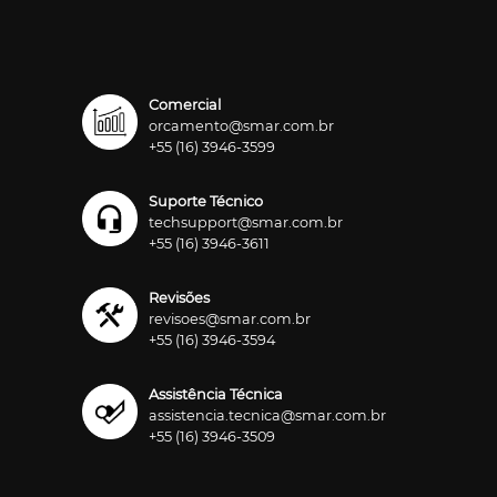
Comercial
orcamento@smar.com.br
+55 (16) 3946-3599
Suporte Técnico
techsupport@smar.com.br
+55 (16) 3946-3611
Revisões
revisoes@smar.com.br
+55 (16) 3946-3594
Assistência Técnica
assistencia.tecnica@smar.com.br
+55 (16) 3946-3509