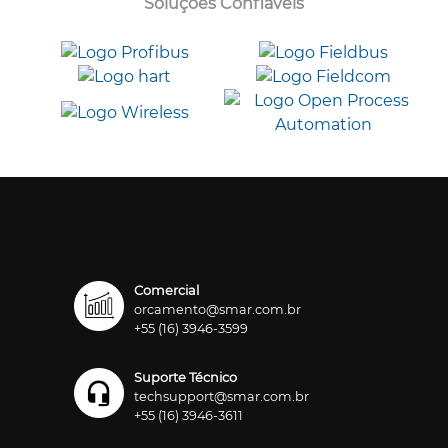
Soluções Confiáveis
Comercial
orcamento@smar.com.br
+55 (16) 3946-3599
Suporte Técnico
techsupport@smar.com.br
+55 (16) 3946-3611