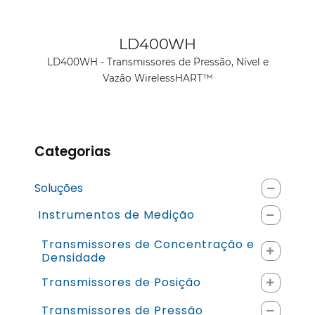
Ver produto
LD400WH
LD400WH - Transmissores de Pressão, Nível e
Vazão WirelessHART™
Categorias
Soluções
Instrumentos de Medição
Transmissores de Concentração e
Densidade
Transmissores de Posição
Transmissores de Pressão