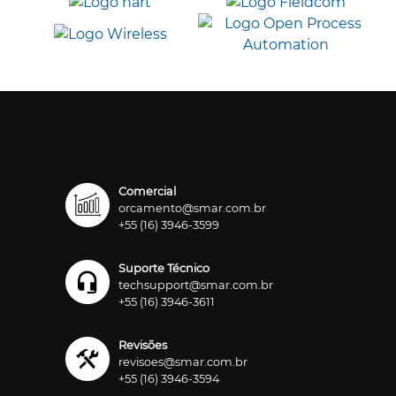
Comercial
orcamento@smar.com.br
+55 (16) 3946-3599
Suporte Técnico
techsupport@smar.com.br
+55 (16) 3946-3611
Revisões
revisoes@smar.com.br
+55 (16) 3946-3594