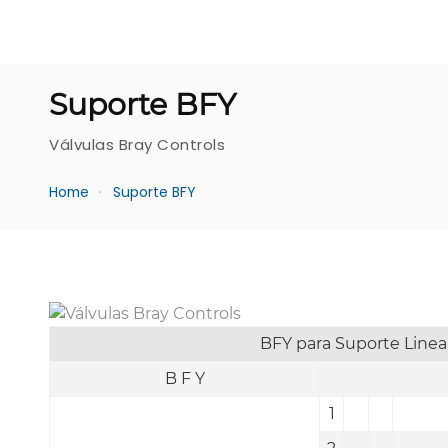
Suporte BFY
Válvulas Bray Controls
Home
Suporte BFY
BFY para Suporte Linea
B F Y
1