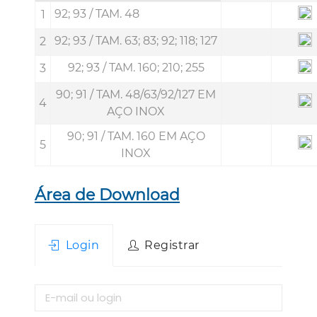
92; 93 / TAM. 48
1
92; 93 / TAM. 63; 83; 92; 118; 127
2
92; 93 / TAM. 160; 210; 255
3
90; 91 / TAM. 48/63/92/127 EM
4
AÇO INOX
90; 91 / TAM. 160 EM AÇO
5
INOX
Área de Download
Login
Registrar