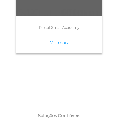
Portal Smar Academy
Ver mais
Soluções Confiáveis