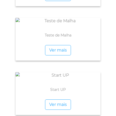
Teste de Malha
Ver mais
Start UP
Ver mais