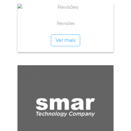
Revisões
Ver mais