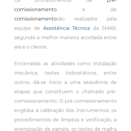
Os procedimentos de
pré-
comissionamento
e de
comissionamento
são realizados pela
equipe de
Assistência Técnica
da SMAR,
segundo a melhor maneira acordada entre
ela e o cliente.
Encerradas as atividades como instalação
mecânica, testes hidrostáticos, entre
outros, dá-se início a uma seqüência de
etapas que constituem o chamado pré-
comissionamento. O pré-comissionamento
engloba a calibração dos instrumentos, os
procedimentos de limpeza e verificação, a
energização de painéis, os testes de malha