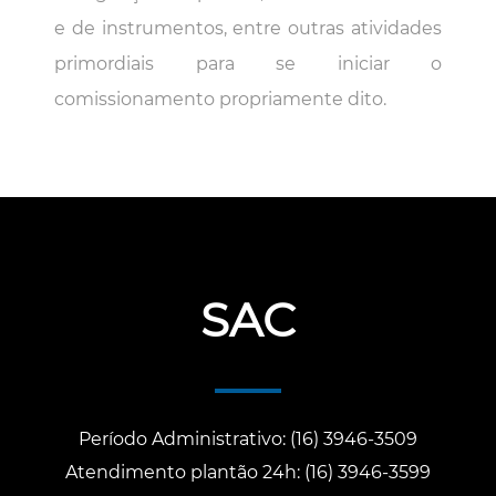
e de instrumentos, entre outras atividades
primordiais para se iniciar o
comissionamento propriamente dito.
SAC
Período Administrativo: (16) 3946-3509
Atendimento plantão 24h: (16) 3946-3599