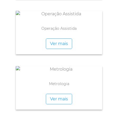
Operação Assistida
Ver mais
Metrologia
Ver mais