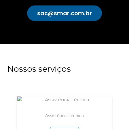
sac@smar.com.br
Nossos serviços
Assistência Técnica