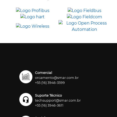
Comercial
orcamento@smar.com.br
+55 (16) 3946-3599
Suporte Técnico
techsupport@smar.com.br
+55 (16) 3946-3611