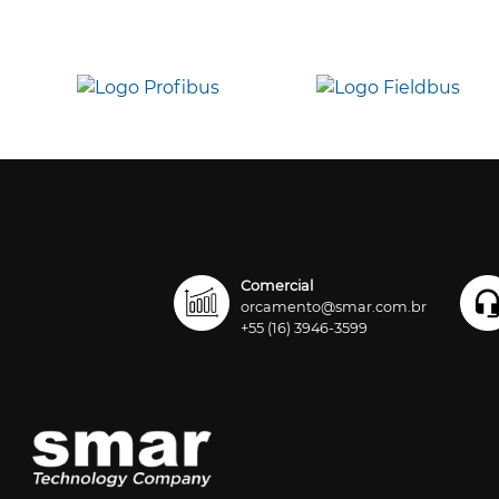
Comercial
orcamento@smar.com.br
+55 (16) 3946-3599