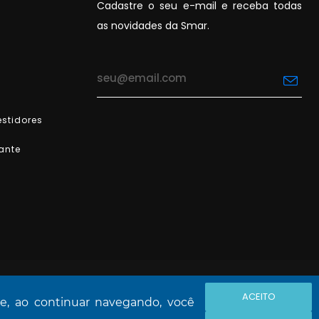
Cadastre o seu e-mail e receba todas
as novidades da Smar.
stidores
ante
ACEITO
 e, ao continuar navegando, você