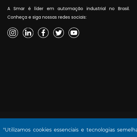
A Smar é líder em automação industrial no Brasil.
Conheça e siga nossas redes sociais:
"Utilizamos cookies essenciais e tecnologias semel
NOVA SMAR S/A © 2026. Todos os direitos reservad