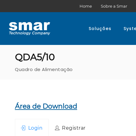
Home
Sobre a Smar
Soluções
Syst
QDA5/10
Quadro de Alimentação
Área de Download
Login
Registrar