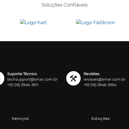
Soluções Confiáveis
Suporte Técnico
Revisões
techsupport@smar.com.br
revisoes@smar.com.br
+55 (16) 3946-3611
+55 (16) 3946-3594
Serviços
Soluções