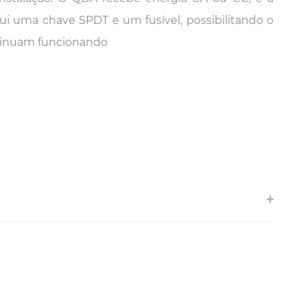
ssui uma chave SPDT e um fusível, possibilitando o
tinuam funcionando