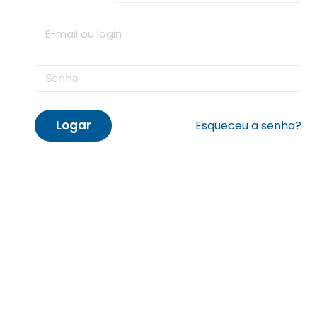
Logar
Esqueceu a senha?