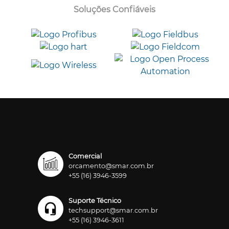
Soluções Confiáveis
Comercial
orcamento@smar.com.br
+55 (16) 3946-3599
Suporte Técnico
techsupport@smar.com.br
+55 (16) 3946-3611