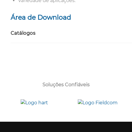
Variedade de aplicações.
Área de Download
Catálogos
Soluções Confiáveis