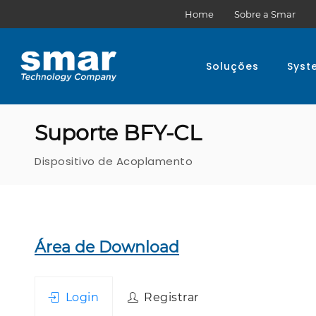
Home
Sobre a Smar
Soluções
Syst
Suporte BFY-CL
Dispositivo de Acoplamento
Área de Download
Login
Registrar