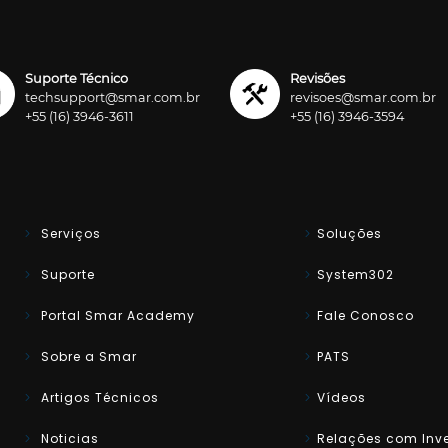
Suporte Técnico
Revisões
techsupport@smar.com.br
revisoes@smar.com.br
+55 (16) 3946-3611
+55 (16) 3946-3594
Serviços
Soluções
Suporte
System302
Portal Smar Academy
Fale Conosco
Sobre a Smar
PATS
Artigos Técnicos
Vídeos
Noticias
Relações com Inve