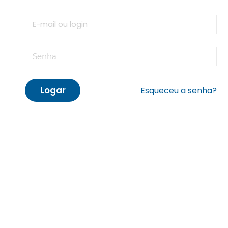
Logar
Esqueceu a senha?