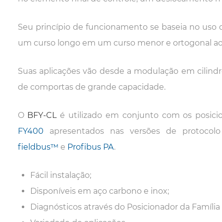
Seu princípio de funcionamento se baseia no uso
um curso longo em um curso menor e ortogonal ao c
Suas aplicações vão desde a modulação em cilind
de comportas de grande capacidade.
O
BFY-CL
é utilizado em conjunto com os posi
FY400
apresentados nas versões de protoco
fieldbus™
e
Profibus PA
.
Fácil instalação;
Disponíveis em aço carbono e inox;
Diagnósticos através do Posicionador da Família 