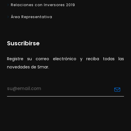
Relaciones con Inversores 2019
Área Representativa
Suscribirse
Registre su correo electrónico y reciba todas las
novedades de Smar.