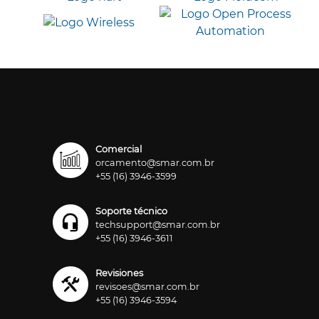
Comercial
orcamento@smar.com.br
+55 (16) 3946-3599
Soporte técnico
techsupport@smar.com.br
+55 (16) 3946-3611
Revisiones
revisoes@smar.com.br
+55 (16) 3946-3594