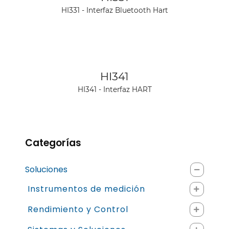
HI331 - Interfaz Bluetooth Hart
Ver producto
HI341
HI341 - Interfaz HART
Categorías
Soluciones
Instrumentos de medición
Rendimiento y Control