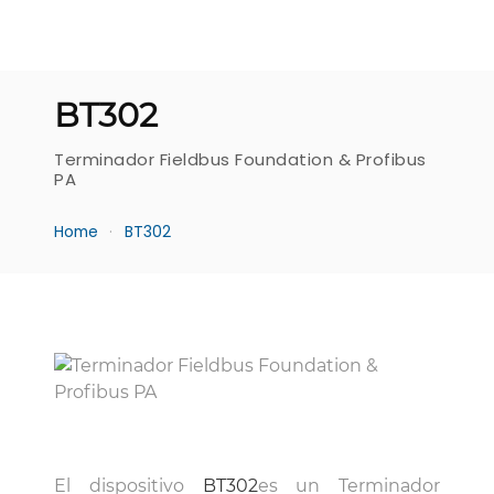
BT302
Terminador Fieldbus Foundation & Profibus
PA
Home
BT302
El dispositivo
BT302
es un Terminador