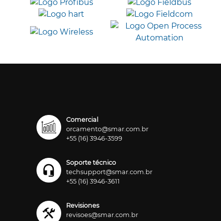
Comercial
orcamento@smar.com.br
+55 (16) 3946-3599
Soporte técnico
techsupport@smar.com.br
+55 (16) 3946-3611
Revisiones
revisoes@smar.com.br