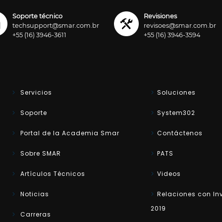
Soporte técnico
Revisiones
techsupport@smar.com.br
revisoes@smar.com.br
+55 (16) 3946-3611
+55 (16) 3946-3594
Servicios
Soluciones
Soporte
System302
Portal de la Academia Smar
Contáctenos
Sobre SMAR
PATS
Artículos Técnicos
Videos
Noticias
Relaciones con In
2019
Carreras