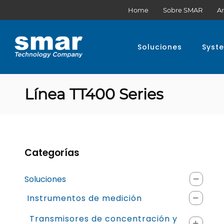
Home
Sobre SMAR
Ar
Soluciones
Syst
Línea TT400 Series
Categorías
Soluciones
Instrumentos de medición
Transmisores de concentración y