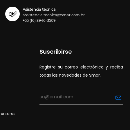
Asistencia técnica
assistencia.tecnica@smar.com.br
+55 (16) 3946-3509
Suscribirse
Registre su correo electrónico y reciba
todas las novedades de Smar.
versores