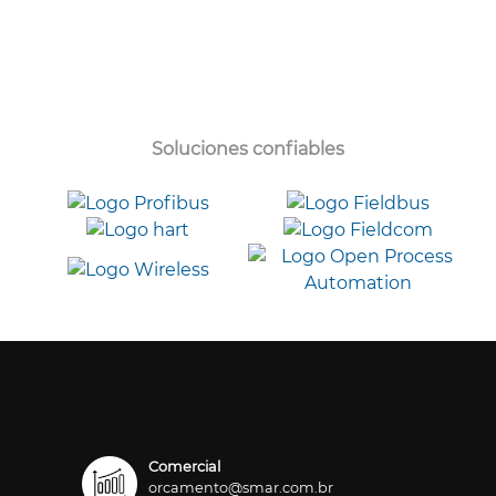
Soluciones confiables
Comercial
orcamento@smar.com.br