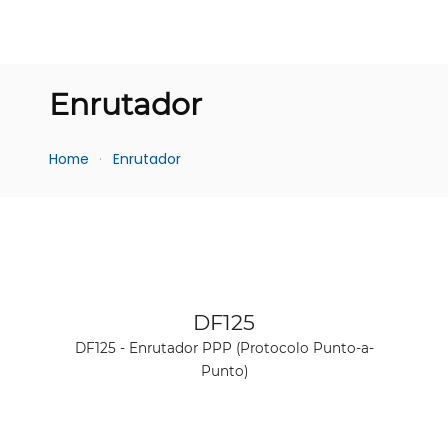
Enrutador
Home
Enrutador
Ver producto
DF125
DF125 - Enrutador PPP (Protocolo Punto-a-
Punto)