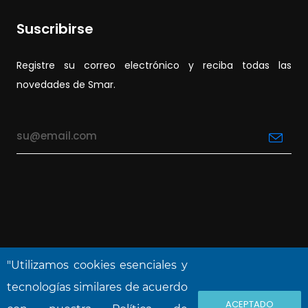
Suscribirse
Registre su correo electrónico y reciba todas las
novedades de Smar.
"Utilizamos cookies esenciales y
tecnologías similares de acuerdo
ACEPTADO
NOVA SMAR S/A © 2026. Reservados todos