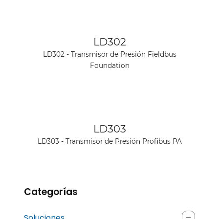
Ver producto
LD302
LD302 - Transmisor de Presión Fieldbus
Foundation
Ver producto
LD303
LD303 - Transmisor de Presión Profibus PA
Categorías
Soluciones