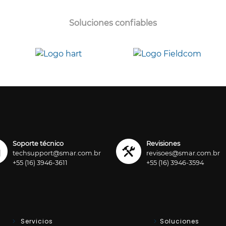
Soluciones confiables
Soporte técnico
Revisiones
techsupport@smar.com.br
revisoes@smar.com.br
+55 (16) 3946-3611
+55 (16) 3946-3594
Servicios
Soluciones