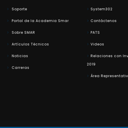
Soporte
System302
Portal de la Academia Smar
Contáctenos
Sobre SMAR
PATS
Artículos Técnicos
Videos
Noticias
Relaciones con In
2019
Carreras
Área Representati