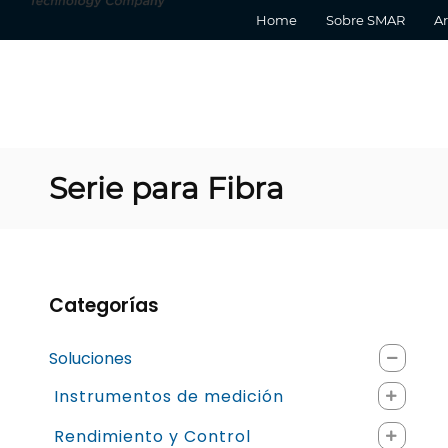
Home
Sobre SMAR
Ar
Serie para Fibra
Categorías
Soluciones
Instrumentos de medición
Rendimiento y Control