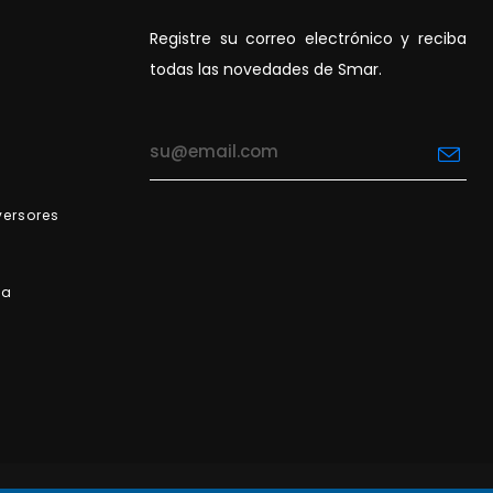
Registre su correo electrónico y reciba
todas las novedades de Smar.
versores
va