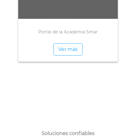
Portal de la Academia Smar
Ver más
Soluciones confiables