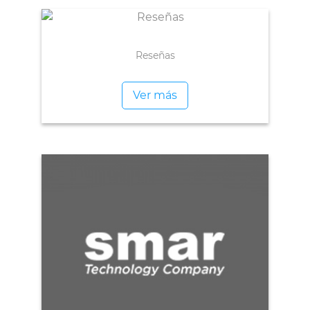
Reseñas
Ver más