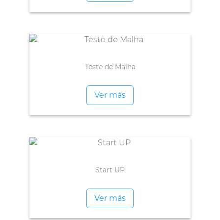
Teste de Malha
Ver más
Start UP
Ver más