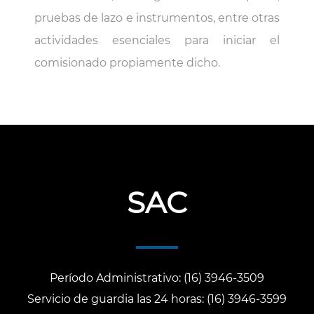
pruebas de lazo e instrumentos, entre otras
actividades esenciales para iniciar el
comisionado propiamente dicho.
SAC
Período Administrativo: (16) 3946-3509
Servicio de guardia las 24 horas: (16) 3946-3599