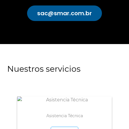
sac@smar.com.br
Nuestros servicios
Asistencia Técnica