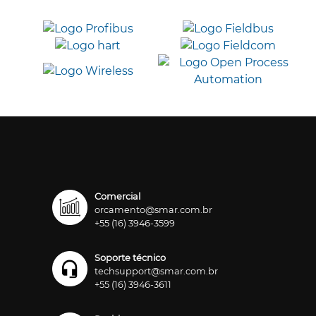
Comercial
orcamento@smar.com.br
+55 (16) 3946-3599
Soporte técnico
techsupport@smar.com.br
+55 (16) 3946-3611