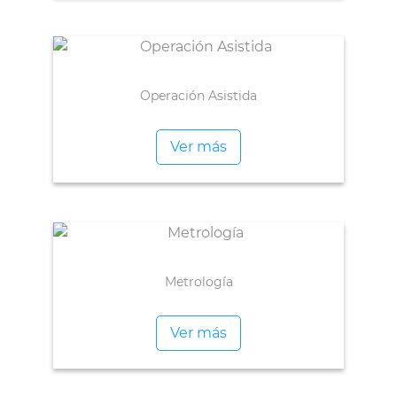
Operación Asistida
Ver más
Metrología
Ver más