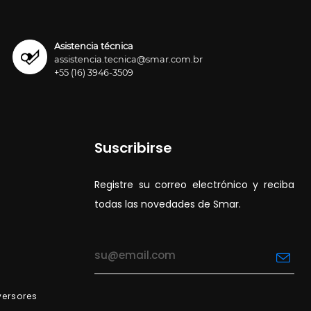
Asistencia técnica
assistencia.tecnica@smar.com.br
+55 (16) 3946-3509
Suscribirse
Registre su correo electrónico y reciba
todas las novedades de Smar.
versores