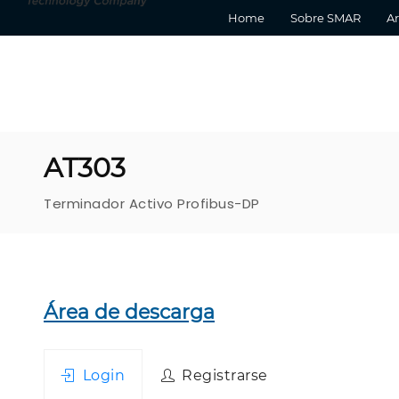
Home
Sobre SMAR
Ar
AT303
Terminador Activo Profibus-DP
Área de descarga
Login
Registrarse