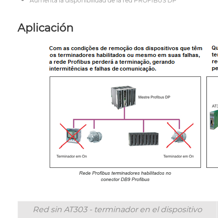
Aumenta la disponibilidad de la red PROFIBUS DP
Aplicación
Red sin AT303 - terminador en el dispositivo