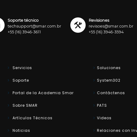
Soporte técnico
Revisiones
techsupport@smar.com.br
revisoes@smar.com.br
+55 (16) 3946-3611
+55 (16) 3946-3594
Servicios
Soluciones
Soporte
System302
Portal de la Academia Smar
Contáctenos
Sobre SMAR
PATS
Artículos Técnicos
Videos
Noticias
Relaciones con In