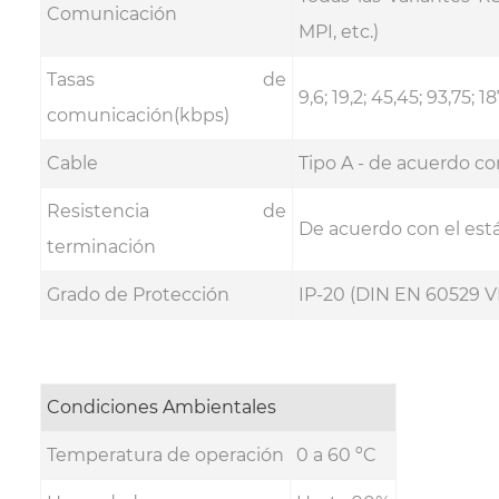
Comunicación
MPI, etc.)
Tasas de
9,6; 19,2; 45,45; 93,75;
comunicación(kbps)
Cable
Tipo A - de acuerdo c
Resistencia de
De acuerdo con el est
terminación
Grado de Protección
IP-20 (DIN EN 60529 
Condiciones Ambientales
Temperatura de operación
0 a 60 ºC