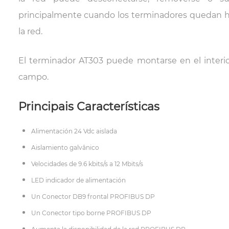
principalmente cuando los terminadores quedan ha
la red.
El terminador AT303 puede montarse en el interio
campo.
Principais Características
Alimentación 24 Vdc aislada
Aislamiento galvânico
Velocidades de 9.6 kbits/s a 12 Mbits/s
LED indicador de alimentación
Un Conector DB9 frontal PROFIBUS DP
Un Conector tipo borne PROFIBUS DP