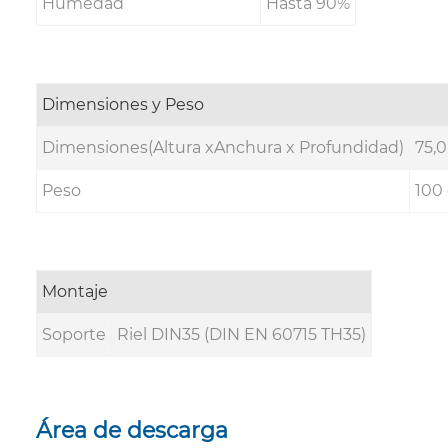
Humedad
Hasta 90%
Dimensiones y Peso
Dimensiones(Altura xAnchura x Profundidad)
75,0
Peso
100
Montaje
Soporte
Riel DIN35 (DIN EN 60715 TH35)
Área de descarga