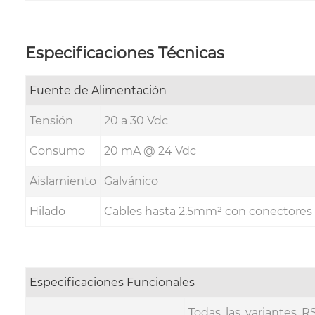
Especificaciones Técnicas
Fuente de Alimentación
Tensión
20 a 30 Vdc
Consumo
20 mA @ 24 Vdc
Aislamiento
Galvánico
Hilado
Cables hasta 2.5mm² con conectores fi
Especificaciones Funcionales
Todas las variantes R