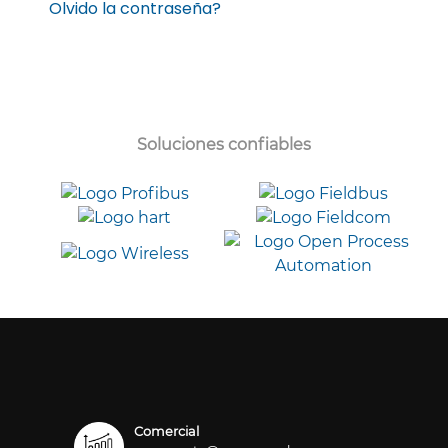
Olvido la contraseña?
Soluciones confiables
Comercial