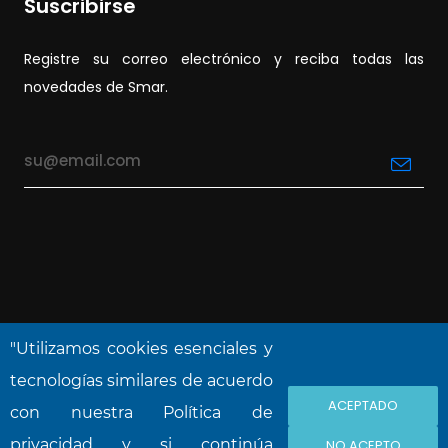
Suscribirse
Registre su correo electrónico y reciba todas las
novedades de Smar.
"Utilizamos cookies esenciales y
tecnologías similares de acuerdo
ACEPTADO
NOVA SMAR S/A © 2026. Reservados todos
con nuestra Política de
los derechos.
privacidad y si continúa
NO ACEPTO