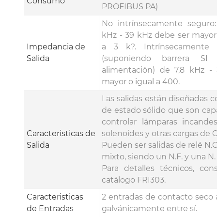
Consumo
PROFIBUS PA)
No intrínsecamente seguro:
kHz - 39 kHz debe ser mayor 
Impedancia de
a 3 k?. Intrínsecamente 
Salida
(suponiendo barrera SI
alimentación) de 7,8 kHz -
mayor o igual a 400.
Las salidas están diseñadas c
de estado sólido que son cap
controlar lámparas incandes
Caracteristicas de
solenoides y otras cargas de 
Salida
Pueden ser salidas de relé N.C.
mixto, siendo un N.F. y una N.
Para detalles técnicos, cons
catálogo FRI303.
Caracteristicas
2 entradas de contacto seco 
de Entradas
galvánicamente entre sí.