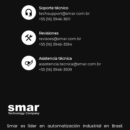
Soporte técnico
techsupport@smar.com.br
+55 (16) 3946-3611
Revisiones
revisoes@smar.com.br
+55 (16) 3946-3594
Asistencia técnica
assistencia.tecnica@smar.com.br
+55 (16) 3946-3509
Smar es líder en automatización industrial en Brasil.