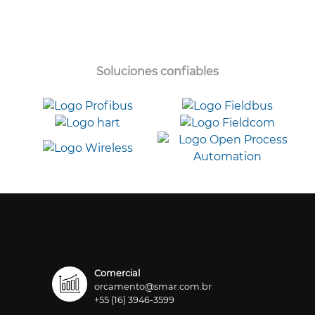
Soluciones confiables
Comercial
orcamento@smar.com.br
+55 (16) 3946-3599