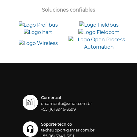
Soluciones confiables
Comercial
orcamento@smar.com.br
+55 (16) 3946-3599
Soporte técnico
techsupport@smar.com.br
+55 (16) 3946-3611