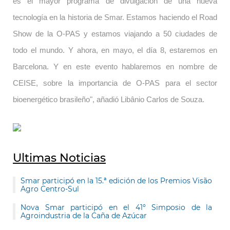
es el mayor programa de divulgación de una nueva
tecnología en la historia de Smar. Estamos haciendo el Road
Show de la O-PAS y estamos viajando a 50 ciudades de
todo el mundo. Y ahora, en mayo, el día 8, estaremos en
Barcelona. Y en este evento hablaremos en nombre de
CEISE, sobre la importancia de O-PAS para el sector
bioenergético brasileño", añadió Libânio Carlos de Souza.
Ultimas Noticias
Smar participó en la 15.ª edición de los Premios Visão
Agro Centro-Sul
Nova Smar participó en el 41º Simposio de la
Agroindustria de la Caña de Azúcar