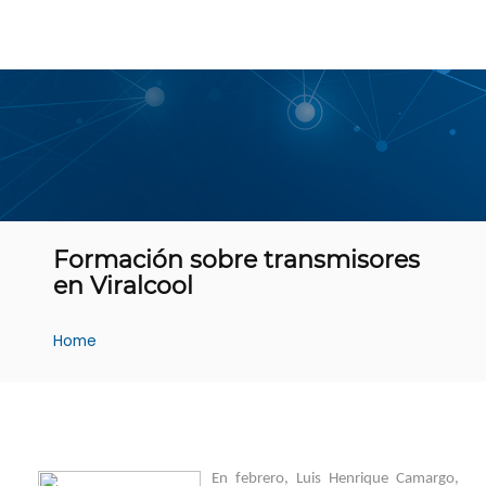
Formación sobre transmisores
en Viralcool
Home
En febrero, Luis Henrique Camargo,