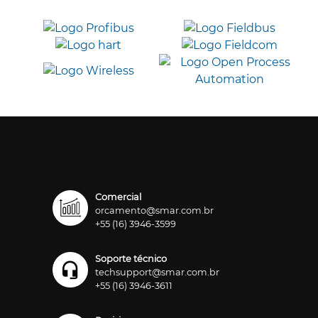
Comercial
orcamento@smar.com.br
+55 (16) 3946-3599
Soporte técnico
techsupport@smar.com.br
+55 (16) 3946-3611