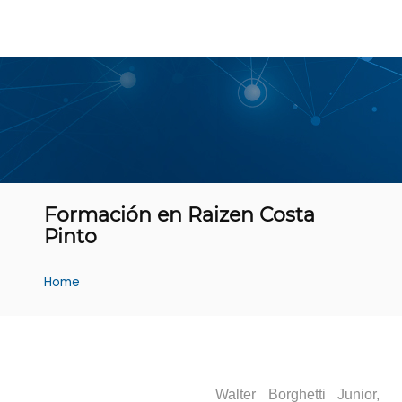
Formación en Raizen Costa
Pinto
Home
Walter Borghetti Junior,