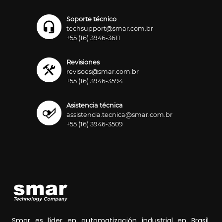
Soporte técnico
techsupport@smar.com.br
+55 (16) 3946-3611
Revisiones
revisoes@smar.com.br
+55 (16) 3946-3594
Asistencia técnica
assistencia.tecnica@smar.com.br
+55 (16) 3946-3509
Smar es líder en automatización industrial en Brasil.