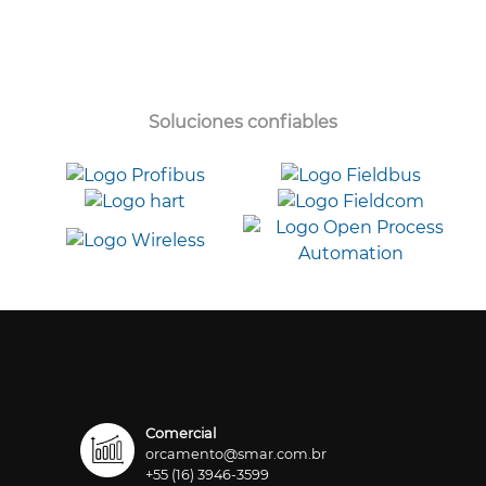
Soluciones confiables
Comercial
orcamento@smar.com.br
+55 (16) 3946-3599