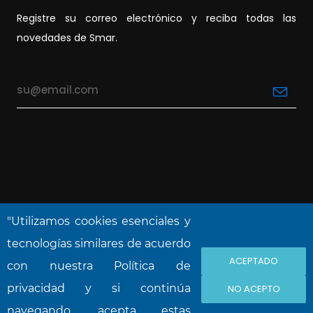
Registre su correo electrónico y reciba todas las
novedades de Smar.
"Utilizamos cookies esenciales y
tecnologías similares de acuerdo
ACEPTADO
NOVA SMAR S/A © 2026. Reservados todos
con nuestra Política de
los derechos.
privacidad y si continúa
NO ACEPTO
navegando, acepta estas