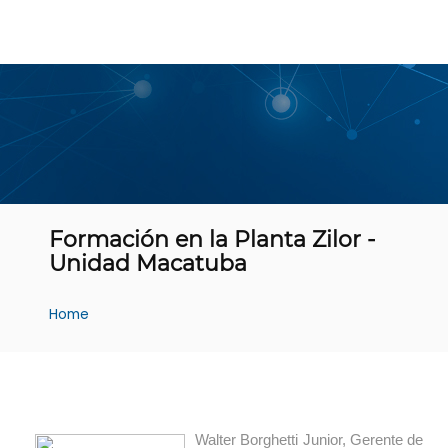
Formación en la Planta Zilor -
Unidad Macatuba
Home
Walter Borghetti Junior, Gerente de