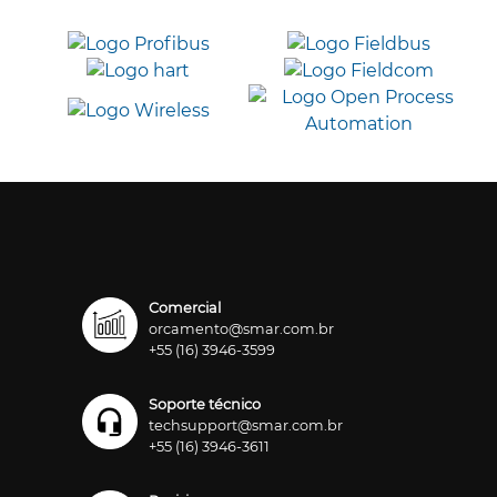
Comercial
orcamento@smar.com.br
+55 (16) 3946-3599
Soporte técnico
techsupport@smar.com.br
+55 (16) 3946-3611