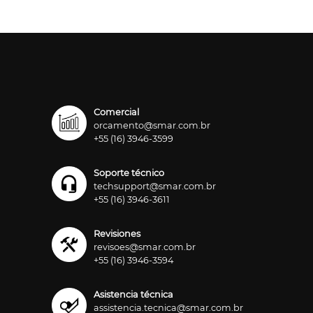
Comercial
orcamento@smar.com.br
+55 (16) 3946-3599
Soporte técnico
techsupport@smar.com.br
+55 (16) 3946-3611
Revisiones
revisoes@smar.com.br
+55 (16) 3946-3594
Asistencia técnica
assistencia.tecnica@smar.com.br