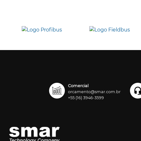
Comercial
orcamento@smar.com.br
+55 (16) 3946-3599