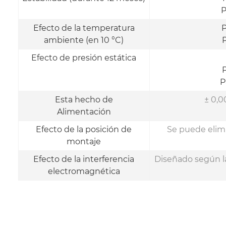
P
Efecto de la temperatura
P
ambiente (en 10 °C)
P
Efecto de presión estática
P
P
Esta hecho de
± 0,0
Alimentación
Efecto de la posición de
Se puede elimi
montaje
Efecto de la interferencia
Diseñado según la
electromagnética