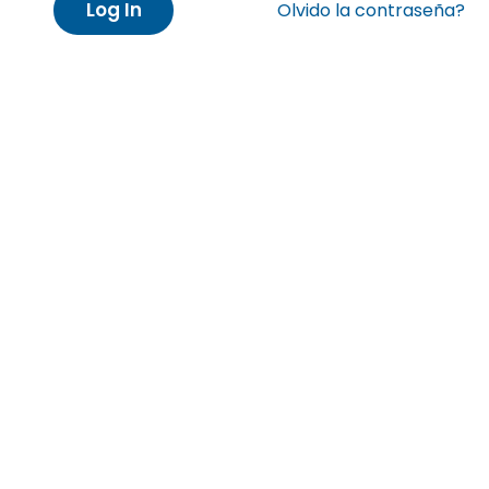
Log In
Olvido la contraseña?