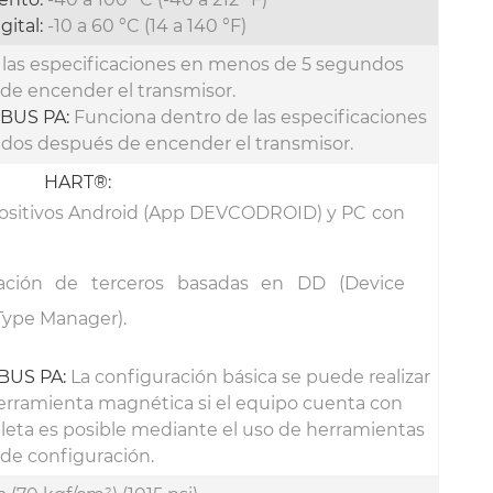
gital:
-10 a 60 °C (14 a 140 °F)
las especificaciones en menos de 5 segundos
de encender el transmisor.
IBUS PA:
Funciona dentro de las especificaciones
dos después de encender el transmisor.
HART
®
:
ositivos Android (App DEVCODROID) y PC con
ación de terceros basadas en DD (Device
Type Manager).
BUS PA:
La configuración básica se puede realizar
erramienta magnética si el equipo cuenta con
pleta es posible mediante el uso de herramientas
de configuración.