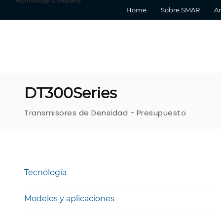
Home
Sobre SMAR
Ar
DT300Series
Transmisores de Densidad - Presupuesto
Tecnología
Modelos y aplicaciones