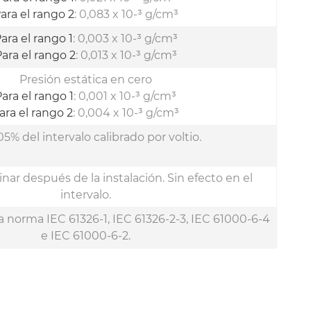
ara el rango 2
: 0,083 x 10-³ g/cm³
ara el rango 1
: 0,003 x 10-³ g/cm³
ara el rango 2
: 0,013 x 10-³ g/cm³
Presión estática en cero
ara el rango 1
: 0,001 x 10-³ g/cm³
ara el rango 2
: 0,004 x 10-³ g/cm³
05% del intervalo calibrado por voltio.
nar después de la instalación. Sin efecto en el
intervalo.
 norma IEC 61326-1, IEC 61326-2-3, IEC 61000-6-4
e IEC 61000-6-2.