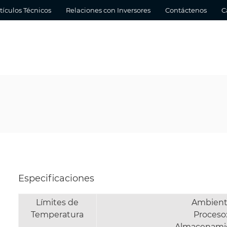
tículos Técnicos
Relaciones con Inversores
Contáctenos
C
Especificaciones
Límites de
Ambient
Temperatura
Proceso
Almacenami