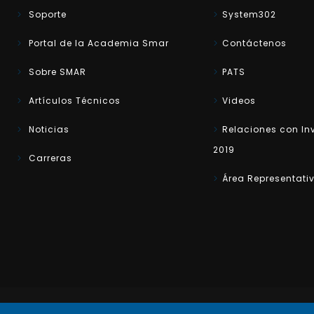
Soporte
System302
Portal de la Academia Smar
Contáctenos
Sobre SMAR
PATS
Artículos Técnicos
Videos
Noticias
Relaciones con In
2019
Carreras
Área Representati