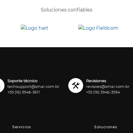
Soluciones confiables
Soporte técnico
Revisiones
techsupport@smar.com.br
revisoes@smar.com.br
+55 (16) 3946-3611
+55 (16) 3946-3594
Servicios
Soluciones