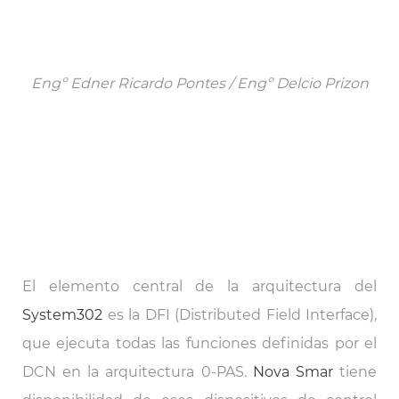
Engº Edner Ricardo Pontes / Engº Delcio Prizon
El elemento central de la arquitectura del
System302
es la DFI (Distributed Field Interface),
que ejecuta todas las funciones definidas por el
DCN en la arquitectura 0-PAS.
Nova Smar
tiene