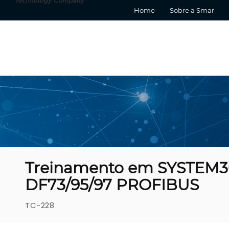
Home
Sobre a Smar
Treinamento em SYSTEM30
DF73/95/97 PROFIBUS
TC-228