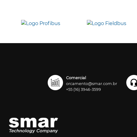
Comercial
orcamento@smar.com.br
+55 (16) 3946-3599