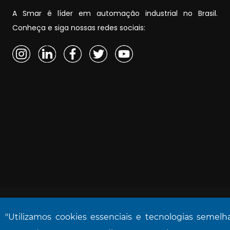
A Smar é líder em automação industrial no Brasil.
Conheça e siga nossas redes sociais:
"Utilizamos cookies essenciais e tecnologias semel
NOVA SMAR S/A © 2026. Todos os direitos reservad