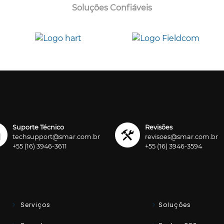
Soluções Confiáveis
Suporte Técnico
Revisões
techsupport@smar.com.br
revisoes@smar.com.br
+55 (16) 3946-3611
+55 (16) 3946-3594
Serviços
Soluções