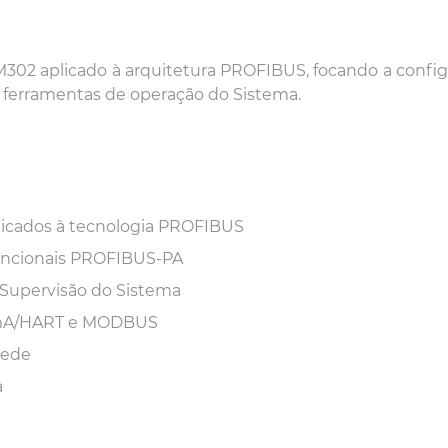
02 aplicado à arquitetura PROFIBUS, focando a config
ferramentas de operação do Sistema.
icados à tecnologia PROFIBUS
 funcionais PROFIBUS-PA
Supervisão do Sistema
-20mA/HART e MODBUS
rede
a