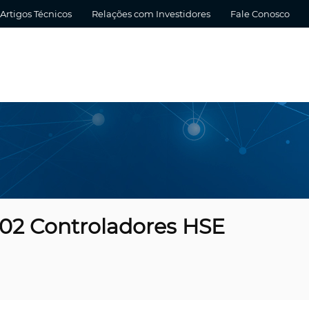
Artigos Técnicos
Relações com Investidores
Fale Conosco
2 Controladores HSE