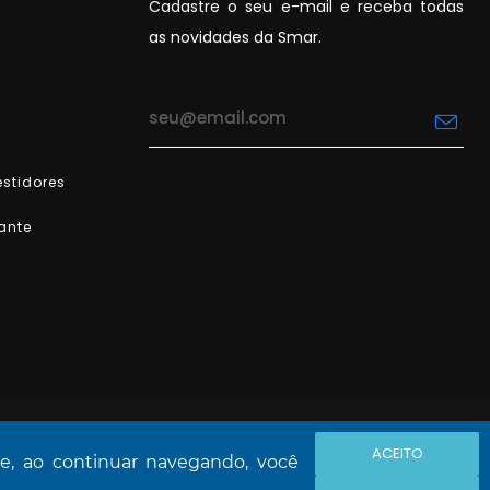
Cadastre o seu e-mail e receba todas
as novidades da Smar.
stidores
ante
ACEITO
 e, ao continuar navegando, você