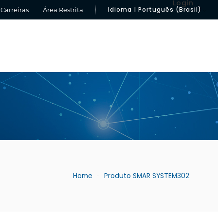
Login
Idioma | Português (Brasil)
Carreiras
Área Restrita
Home
Produto SMAR SYSTEM302