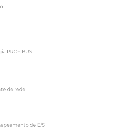
ão
ogia PROFIBUS
te de rede
mapeamento de E/S