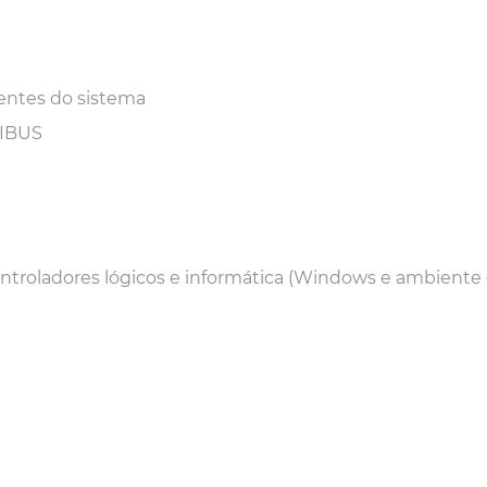
entes do sistema
FIBUS
troladores lógicos e informática (Windows e ambiente 