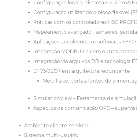
Configuração lógica, discreta e 4-20 mA 
Configuração utilizando o bloco flexível (F
Práticas com os controladores HSE PROF
Mapeamento avançado - sensores, partida d
Aplicações envolvendo os softwares SY
Integração MODBUS e com outros protocol
Integração via arquivos DD e tecnologia 
DF73/95/97 em arquitetura redundante
Meio físico, portas, fontes de aliment
SimulationView – Ferramenta de simulaç
Aspectos de comunicação OPC – supervis
Ambiente cliente-servidor
Sistema multi-usuário