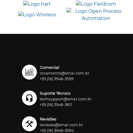
Comercial
orcamento@smar.com.br
+55 (16) 3946-3599
Suporte Técnico
techsupport@smar.com.br
+55 (16) 3946-3611
Revisões
revisoes@smar.com.br
+55 (16) 3946-3594