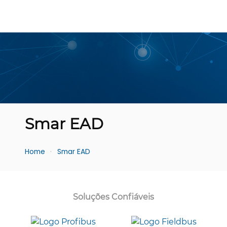
Smar EAD
Home
Smar EAD
Soluções Confiáveis