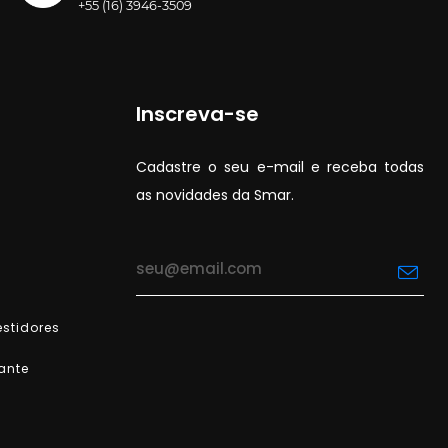
+55 (16) 3946-3509
Inscreva-se
Cadastre o seu e-mail e receba todas
as novidades da Smar.
stidores
ante