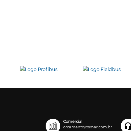
Comercial
orcamento@smar.com.br