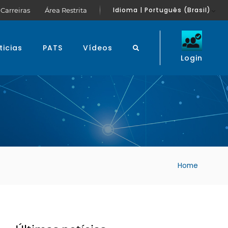
Idioma | Português (Brasil)
Carreiras
Área Restrita
ticias
PATS
Vídeos
Login
Home