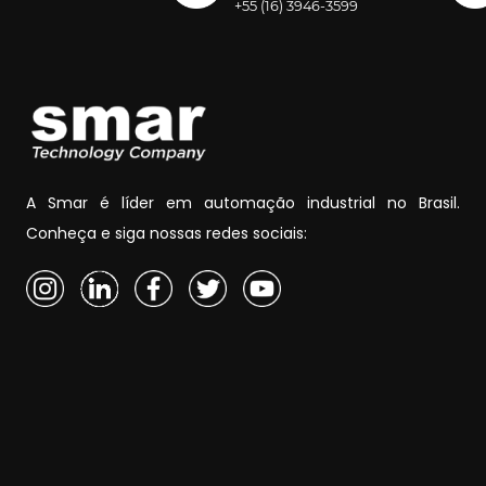
+55 (16) 3946-3599
A Smar é líder em automação industrial no Brasil.
Conheça e siga nossas redes sociais: