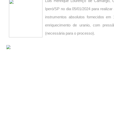
Luis Henrique Lourenço de Camargo, G
Iperó/SP no dia 05/01/2024 para realiza
instrumentos absolutos fornecidos em
enriquecimento de uranio, com pres
(necessária para o processo).