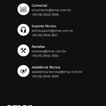
Comercial
orcamento@smar.com.br
+55 (16) 3946-3599
Suporte Técnico
techsupport@smar.com.br
+55 (16) 3946-3611
Revisões
revisoes@smar.com.br
+55 (16) 3946-3594
Assistência Técnica
assistencia.tecnica@smar.com.br
+55 (16) 3946-3509