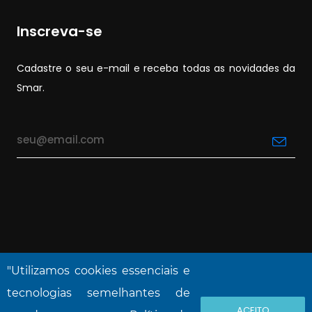
Inscreva-se
Cadastre o seu e-mail e receba todas as novidades da
Smar.
"Utilizamos cookies essenciais e
tecnologias semelhantes de
ACEITO
NOVA SMAR S/A © 2026. Todos os direitos