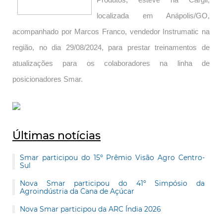
Produtos, esteve na Cargil,
localizada em Anápolis/GO,
acompanhado por Marcos Franco, vendedor Instrumatic na
região, no dia 29/08/2024, para prestar treinamentos de
atualizações para os colaboradores na linha de
posicionadores Smar.
Últimas notícias
Smar participou do 15º Prêmio Visão Agro Centro-
Sul
Nova Smar participou do 41º Simpósio da
Agroindústria da Cana de Açúcar
Nova Smar participou da ARC Índia 2026