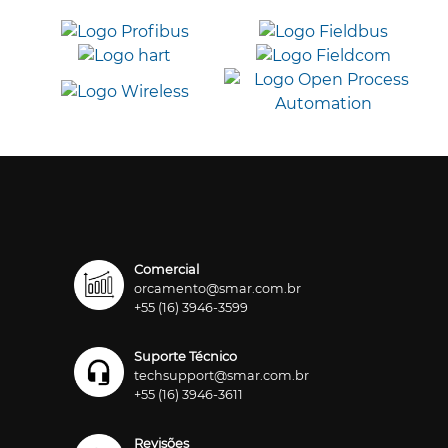
Comercial
orcamento@smar.com.br
+55 (16) 3946-3599
Suporte Técnico
techsupport@smar.com.br
+55 (16) 3946-3611
Revisões