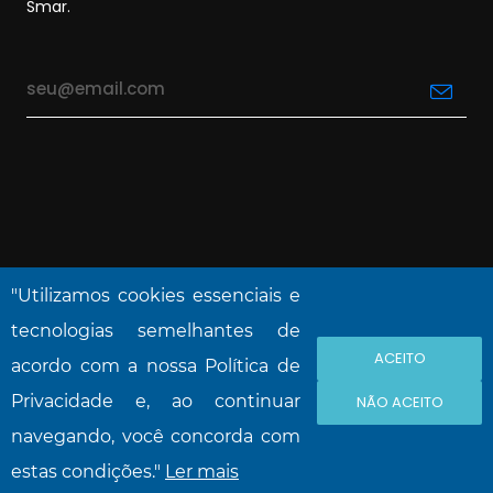
Smar.
"Utilizamos cookies essenciais e
tecnologias semelhantes de
ACEITO
NOVA SMAR S/A © 2026. Todos os direitos
acordo com a nossa Política de
reservado.
Privacidade e, ao continuar
NÃO ACEITO
navegando, você concorda com
estas condições."
Ler mais