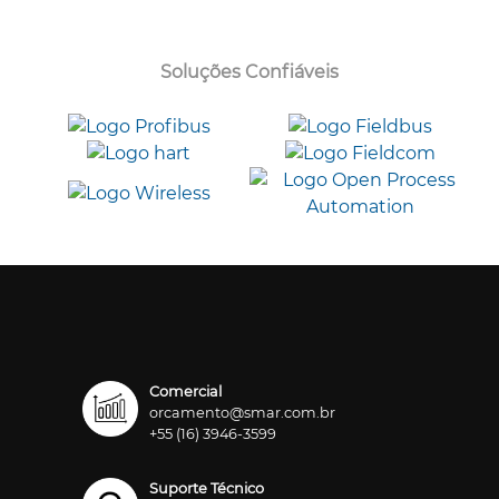
Soluções Confiáveis
Comercial
orcamento@smar.com.br
+55 (16) 3946-3599
Suporte Técnico