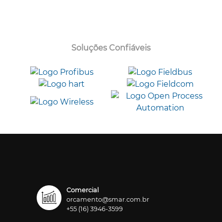
Soluções Confiáveis
Comercial
orcamento@smar.com.br
+55 (16) 3946-3599