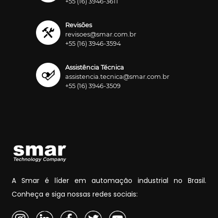
+55 (16) 3946-3611
Revisões
revisoes@smar.com.br
+55 (16) 3946-3594
Assistência Técnica
assistencia.tecnica@smar.com.br
+55 (16) 3946-3509
A Smar é líder em automação industrial no Brasil.
Conheça e siga nossas redes sociais: