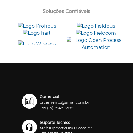
Soluções Confiáveis
Comercial
orcamento@smar.com.br
+55 (16) 3946-3599
Suporte Técnico
techsupport@smar.com.br