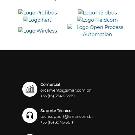
Comercial
orcamento@smar.com.br
+55 (16) 3946-3599
Suporte Técnico
techsupport@smar.com.br
+55 (16) 3946-3611