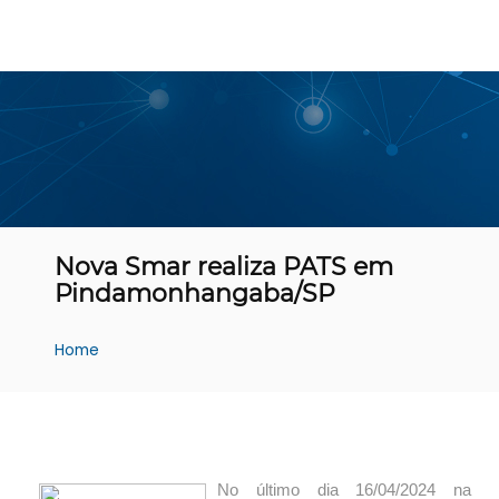
Nova Smar realiza PATS em
Pindamonhangaba/SP
Home
No último dia 16/04/2024 na