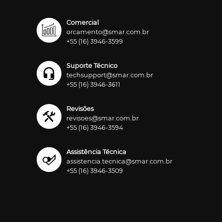
Comercial
orcamento@smar.com.br
+55 (16) 3946-3599
Suporte Técnico
techsupport@smar.com.br
+55 (16) 3946-3611
Revisões
revisoes@smar.com.br
+55 (16) 3946-3594
Assistência Técnica
assistencia.tecnica@smar.com.br
+55 (16) 3946-3509