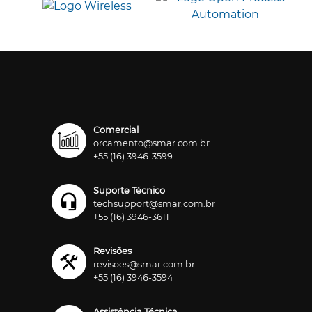
Comercial
orcamento@smar.com.br
+55 (16) 3946-3599
Suporte Técnico
techsupport@smar.com.br
+55 (16) 3946-3611
Revisões
revisoes@smar.com.br
+55 (16) 3946-3594
Assistência Técnica