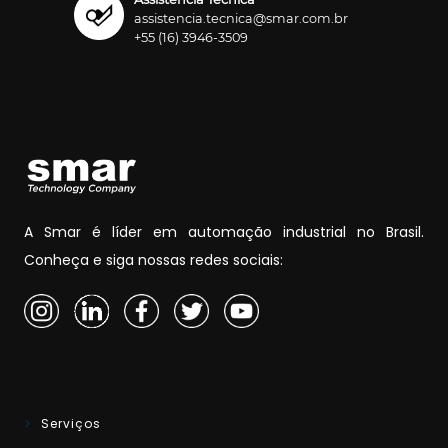
assistencia.tecnica@smar.com.br
+55 (16) 3946-3509
A Smar é líder em automação industrial no Brasil.
Conheça e siga nossas redes sociais:
Serviços