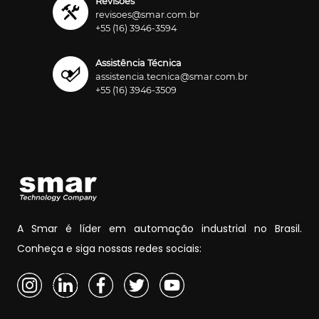
Revisões
revisoes@smar.com.br
+55 (16) 3946-3594
Assistência Técnica
assistencia.tecnica@smar.com.br
+55 (16) 3946-3509
A Smar é líder em automação industrial no Brasil.
Conheça e siga nossas redes sociais: