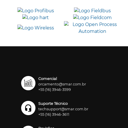
Comercial
orcamento@smar.com.br
+55 (16) 3946-3599
Suporte Técnico
techsupport@smar.com.br
+55 (16) 3946-3611