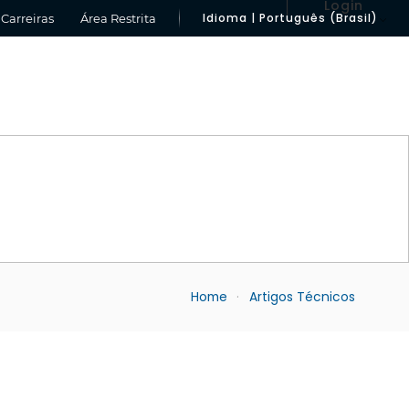
Login
Idioma | Português (Brasil)
Carreiras
Área Restrita
Home
Artigos Técnicos