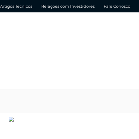
Artigos Técnicos
Relações com Investidores
Fale Conosco