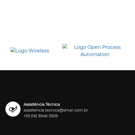
Assistência Técnica
assistencia.tecnica@smar.com.br
+55 (16) 3946-3509