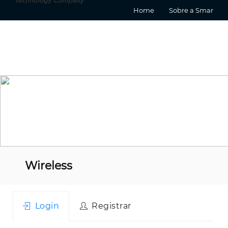
Home
Sobre a Smar
Wireless
Login
Registrar