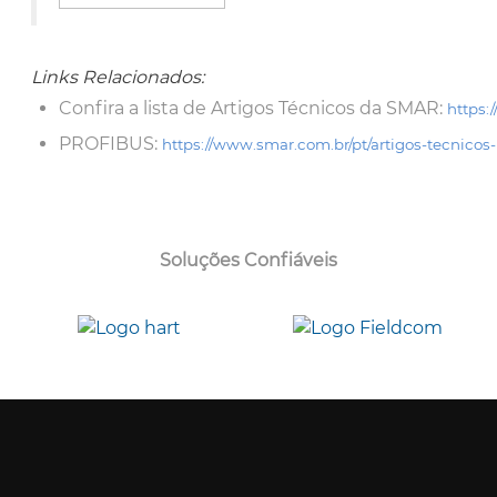
Links Relacionados:
Confira a lista de Artigos Técnicos da SMAR:
https:
PROFIBUS:
https://www.smar.com.br/pt/artigos-tecnicos-
Soluções Confiáveis