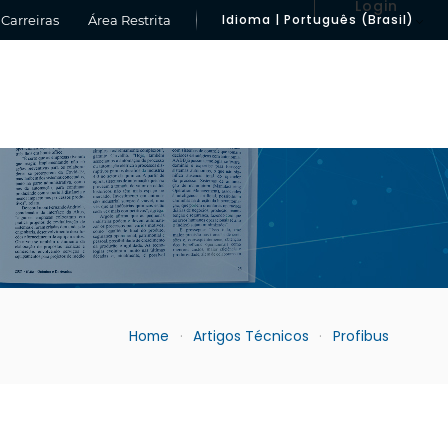
Login
Idioma | Português (Brasil)
Carreiras
Área Restrita
Home
Artigos Técnicos
Profibus