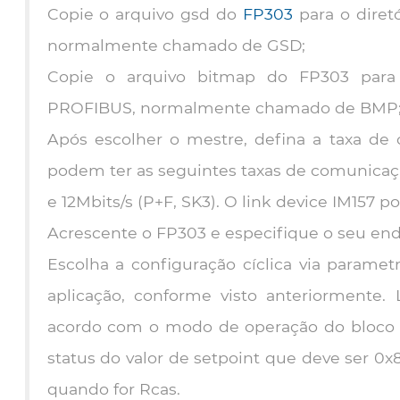
Copie o arquivo gsd do
FP303
para o diret
normalmente chamado de GSD;
Copie o arquivo bitmap do FP303 para 
PROFIBUS, normalmente chamado de BMP
Após escolher o mestre, defina a taxa de
podem ter as seguintes taxas de comunicação:
e 12Mbits/s (P+F, SK3). O link device IM157 po
Acrescente o FP303 e especifique o seu en
Escolha a configuração cíclica via parame
aplicação, conforme visto anteriormente.
acordo com o modo de operação do bloco A
status do valor de setpoint que deve ser 0
quando for Rcas.