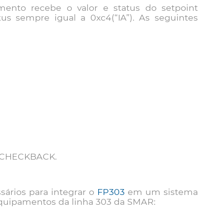
nto recebe o valor e status do setpoint
us sempre igual a 0xc4(“IA”). As seguintes
CHECKBACK.
sários para integrar o
FP303
em um sistema
 equipamentos da linha 303 da SMAR: