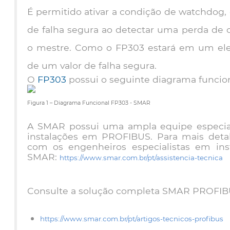
É permitido ativar a condição de watchdog,
de falha segura ao detectar uma perda de
o mestre. Como o FP303 estará em um ele
de um valor de falha segura.
O
FP303
possui o seguinte diagrama funciona
Figura 1 – Diagrama Funcional FP303 - SMAR
A SMAR possui uma ampla equipe especiali
instalações em PROFIBUS. Para mais detal
com os engenheiros especialistas em ins
SMAR:
https://www.smar.com.br/pt/assistencia-tecnica
Consulte a solução completa SMAR PROFIB
https://www.smar.com.br/pt/artigos-tecnicos-profibus