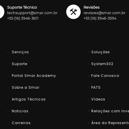
Suporte Técnico
Revisões
techsupport@smar.com.br
revisoes@smar.com.br
+55 (16) 3946-3611
+55 (16) 3946-3594
Serviços
Soluções
Suporte
System302
Portal Smar Academy
Fale Conosco
Sobre a Smar
PATS
Artigos Técnicos
Vídeos
Noticias
Relações com Inve
Carreiras
Área do Represent