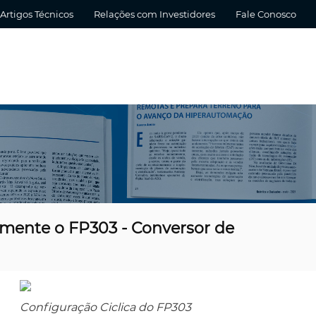
Artigos Técnicos
Relações com Investidores
Fale Conosco
mente o FP303 - Conversor de
Configuração Ciclica do FP303