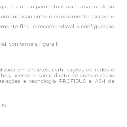
 que faz o equipamento ir para uma condição
 comunicação entre o equipamento escravo e
mento final é recomendável a configuração
l, conforme a figura 1:
zada em projetos, certificações de redes e
hes, acesse o canal direto de comunicação
talações e tecnologia PROFIBUS e AS-i da
US: