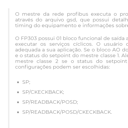
O mestre da rede profibus executa o pro
através do arquivo gsd, que possui detal
timing do equipamento e informações sobre 
O FP303 possui 01 bloco funcional de saída a
executar os serviços cíclicos. O usuário
adequada a sua aplicação. Se o bloco AO do
e o status do setpoint do mestre classe 1. Al
mestre classe 2 se o status do setpoint
configurações podem ser escolhidas:
SP;
SP/CKECKBACK;
SP/READBACK/POSD;
SP/READBACK/POSD/CKECKBACK.