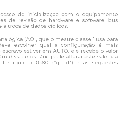
cesso de inicialização com o equipamento
hes de revisão de hardware e software, bus
a troca de dados cíclicos.
nalógica (AO), que o mestre classe 1 usa para
 deve escolher qual a configuração é mais
 escravo estiver em AUTO, ele recebe o valor
ém disso, o usuário pode alterar este valor via
 for igual a 0x80 (“good”) e as seguintes