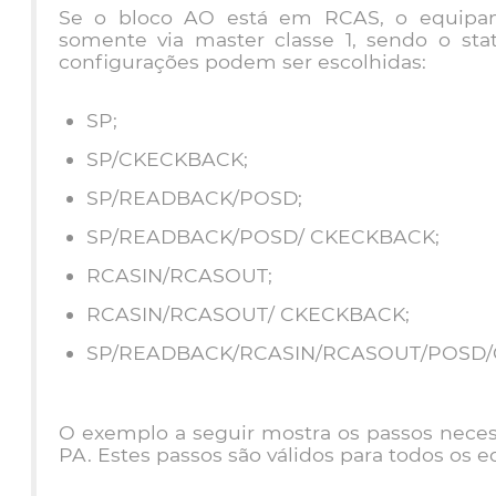
Se o bloco AO está em RCAS, o equipame
somente via master classe 1, sendo o stat
configurações podem ser escolhidas:
SP;
SP/CKECKBACK;
SP/READBACK/POSD;
SP/READBACK/POSD/ CKECKBACK;
RCASIN/RCASOUT;
RCASIN/RCASOUT/ CKECKBACK;
SP/READBACK/RCASIN/RCASOUT/POSD/
O exemplo a seguir mostra os passos neces
PA. Estes passos são válidos para todos os