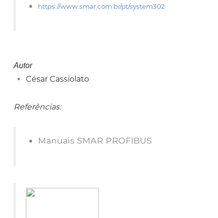
https://www.smar.com.br/pt/system302
Autor
César Cassiolato
Referências:
Manuais SMAR PROFIBUS