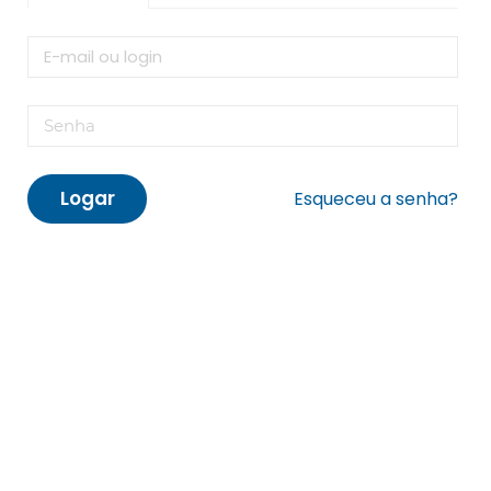
Logar
Esqueceu a senha?