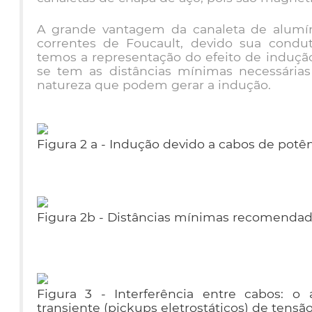
A grande vantagem da canaleta de alumí
correntes de Foucault, devido sua condut
temos a representação do efeito de induçã
se tem as distâncias mínimas necessária
natureza que podem gerar a indução.
Figura 2 a - Indução devido a cabos de potê
Figura 2b - Distâncias mínimas recomend
Figura 3 - Interferência entre cabos: o
transiente (pickups eletrostáticos) de tensã