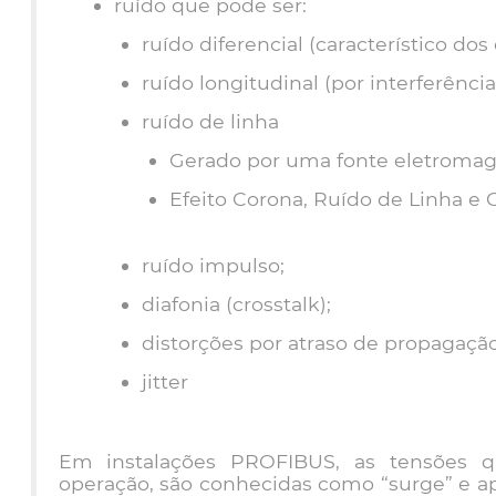
ruído que pode ser:
ruído diferencial (característico dos 
ruído longitudinal (por interferênci
ruído de linha
Gerado por uma fonte eletromag
Efeito Corona, Ruído de Linha e
ruído impulso;
diafonia (crosstalk);
distorções por atraso de propagação
jitter
Em instalações PROFIBUS, as tensões q
operação, são conhecidas como “surge” e ap