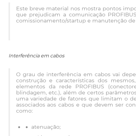
Este breve material nos mostra pontos impor
que prejudicam a comunicação PROFIBUS 
comissionamento/startup e manutenção d
Interferência em cabos
O grau de interferência em cabos vai depe
construção e características dos mesmo
elementos da rede PROFIBUS (conectores
blindagem, etc.), além de certos parâmetro
uma variedade de fatores que limitam o de
associados aos cabos e que devem ser consi
como:
atenuação;