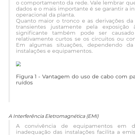
o comportamento da rede. Vale lembrar que,
dados e o mais importante é se garantir a i
operacional da planta.
Quanto maior o tronco e as derivações da
transientes justamente pela exposição 
significante também pode ser causad
relativamente curtos se os circuitos ou c
Em algumas situações, dependendo da 
instalações e equipamentos.
Figura 1 - Vantagem do uso de cabo com 
ruídos
A Interferência Eletromagnética (EMI)
A convivência de equipamentos em div
inadequação das instalações facilita a em