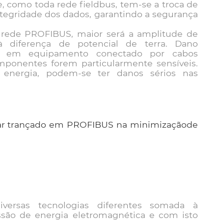
 como toda rede fieldbus, tem-se a troca de
ntegridade dos dados, garantindo a segurança
 rede PROFIBUS, maior será a amplitude de
à diferença de potencial de terra. Dano
o em equipamento conectado por cabos
omponentes forem particularmente sensíveis.
energia, podem-se ter danos sérios nas
par trançado em PROFIBUS na minimizaçãode
ersas tecnologias diferentes somada à
issão de energia eletromagnética e com isto