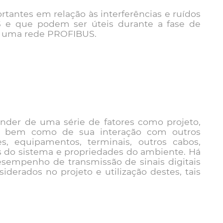
tantes em relação às interferências e ruídos
e que podem ser úteis durante a fase de
e uma rede PROFIBUS.
nder de uma série de fatores como projeto,
s, bem como de sua interação com outros
, equipamentos, terminais, outros cabos,
s do sistema e propriedades do ambiente. Há
sempenho de transmissão de sinais digitais
derados no projeto e utilização destes, tais