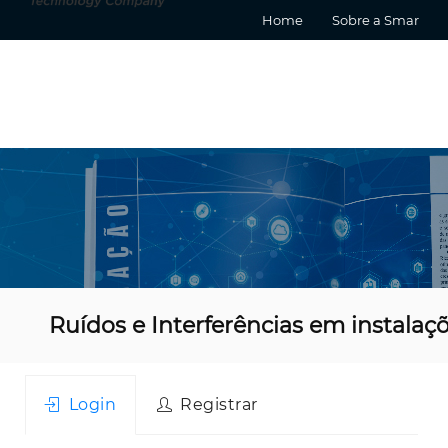
Home
Sobre a Smar
Ruídos e Interferências em instala
Login
Registrar